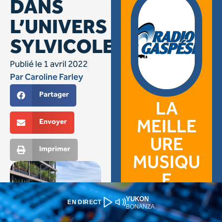
YUKON
EN DIRECT
BONANZA