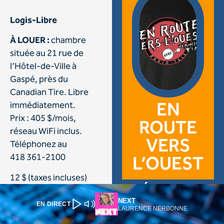
NEXT
EN DIRECT
LAURENCE NERBONNE