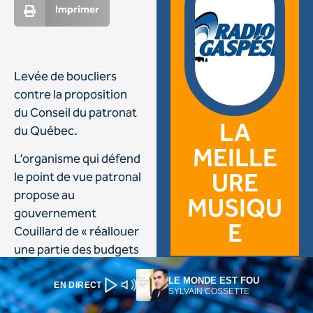
LE MONDE EST FOU
EN DIRECT
SYLVAIN COSSETTE