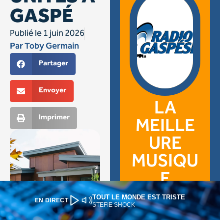
TOUT LE MONDE EST TRISTE
EN DIRECT
STEFIE SHOCK