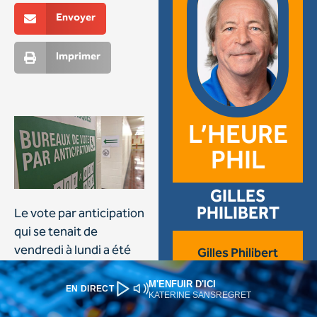
M'ENFUIR D'ICI
EN DIRECT
KATERINE SANSREGRET