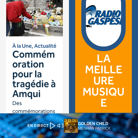
GOLDEN CHILD
EN DIRECT
MEGHAN PATRICK