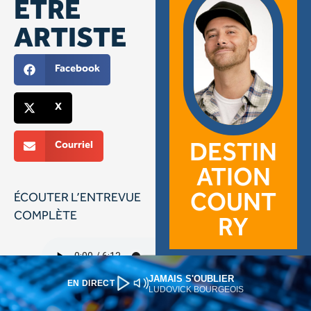
JAMAIS S'OUBLIER
EN DIRECT
LUDOVICK BOURGEOIS