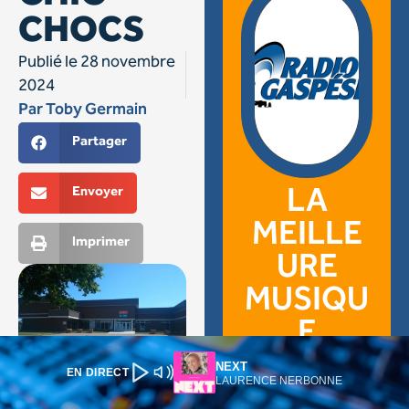
NEXT
EN DIRECT
LAURENCE NERBONNE