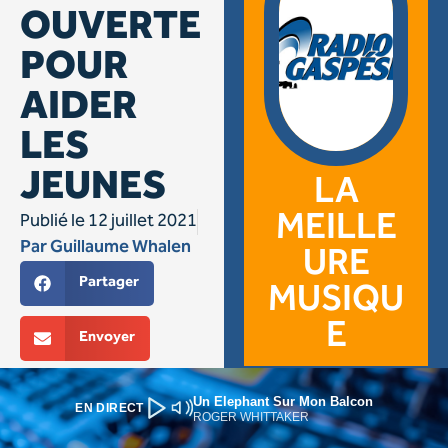
Un Elephant Sur Mon Balcon
EN DIRECT
ROGER WHITTAKER