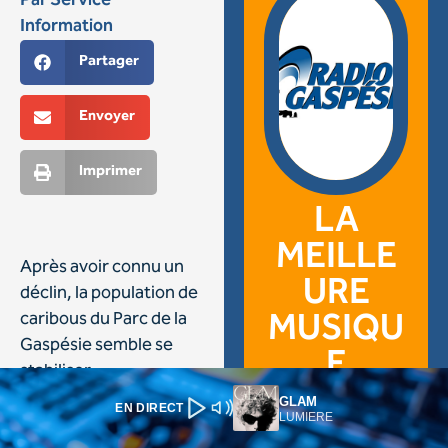
GLAM
EN DIRECT
LUMIERE