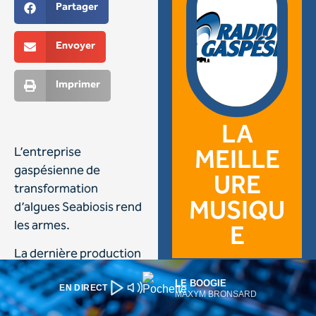
LE BOOGIE
EN DIRECT
MAXYM BRONSARD