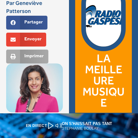
ON S'HAISSAIT PAS TANT
EN DIRECT
STEPHANIE BOULAY