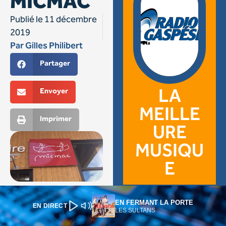
EN FERMANT LA PORTE
EN DIRECT
LES SULTANS