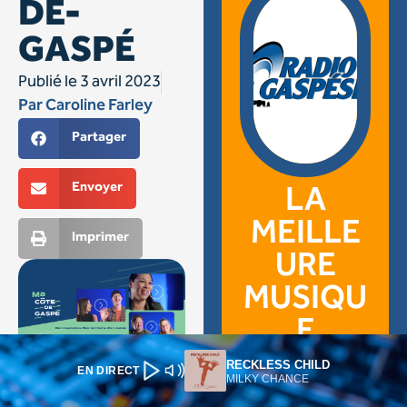
RECKLESS CHILD
EN DIRECT
MILKY CHANCE