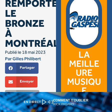
COMMENT T'OUBLIER
EN DIRECT
RICK PAGANO