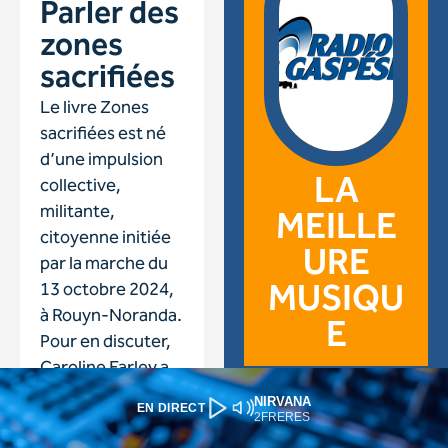
NIRVANA
EN DIRECT
2FRERES