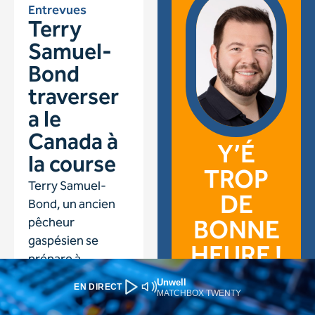
Unwell
EN DIRECT
MATCHBOX TWENTY