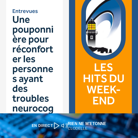
RIEN NE M'ETONNE
EN DIRECT
CLODELLE