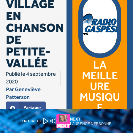
NEXT
EN DIRECT
LAURENCE NERBONNE