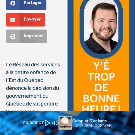
Complot D'enfants
EN DIRECT
LOUIS-JEAN CORMIER