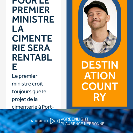
GREENLIGHT
EN DIRECT
LAURENCE NERBONNE