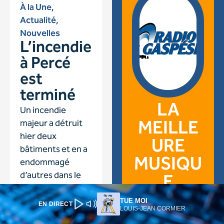
TUE MOI
EN DIRECT
LOUIS-JEAN CORMIER