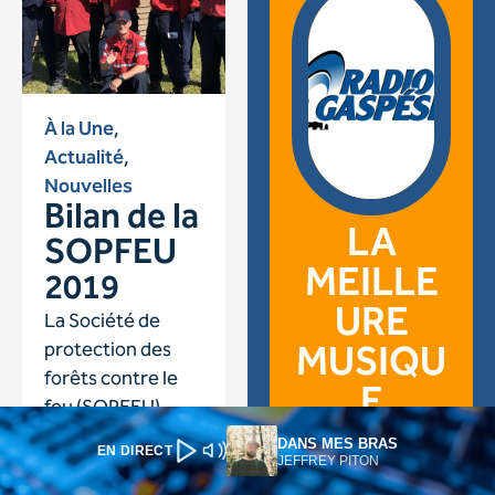
DANS MES BRAS
EN DIRECT
JEFFREY PITON