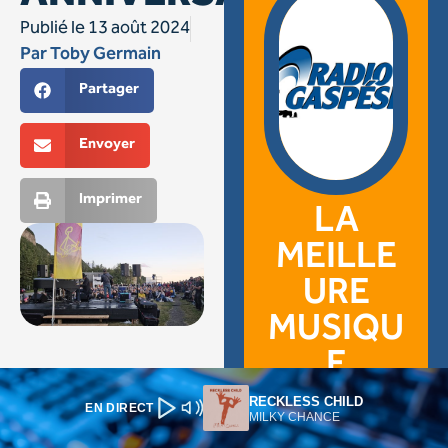
RECKLESS CHILD
EN DIRECT
MILKY CHANCE