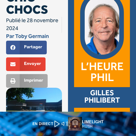
LIMELIGHT
EN DIRECT
RUSH