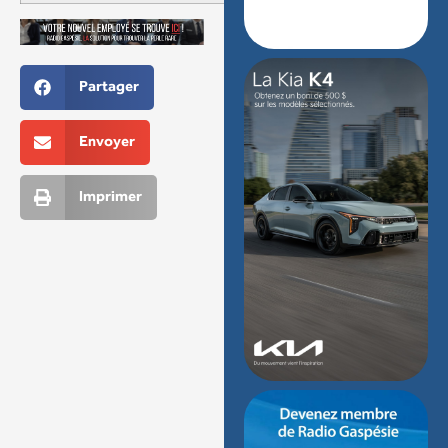
Partager
Envoyer
Imprimer