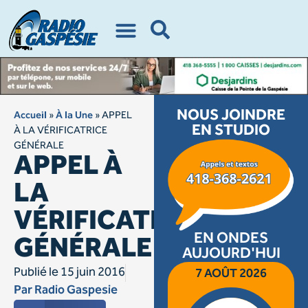
NOUS JOINDRE
Accueil
»
À la Une
»
APPEL
EN STUDIO
À LA VÉRIFICATRICE
GÉNÉRALE
APPEL À
LA
VÉRIFICATRICE
EN ONDES
GÉNÉRALE
AUJOURD'HUI
Publié le
15 juin 2016
7 AOÛT 2026
Par
Radio Gaspesie