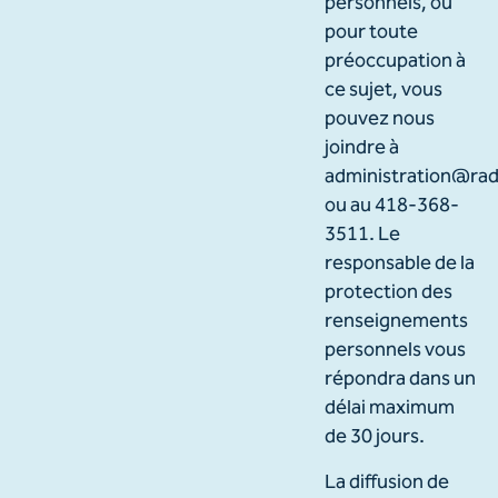
personnels, ou
pour toute
préoccupation à
ce sujet, vous
pouvez nous
joindre à
administration@rad
ou au 418-368-
3511. Le
responsable de la
protection des
renseignements
personnels vous
répondra dans un
délai maximum
de 30 jours.
La diffusion de