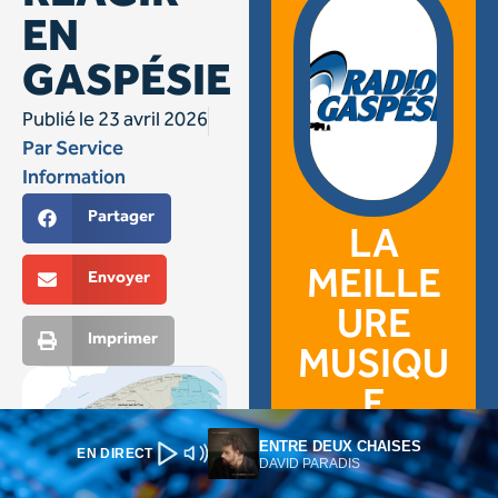
ENTRE DEUX CHAISES
EN DIRECT
DAVID PARADIS