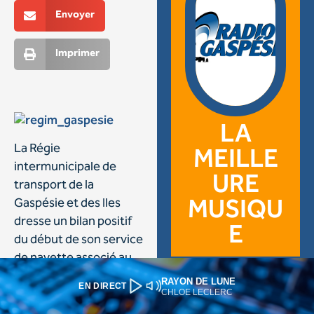
RAYON DE LUNE
EN DIRECT
CHLOE LECLERC