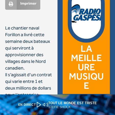
TOUT LE MONDE EST TRISTE
EN DIRECT
STEFIE SHOCK