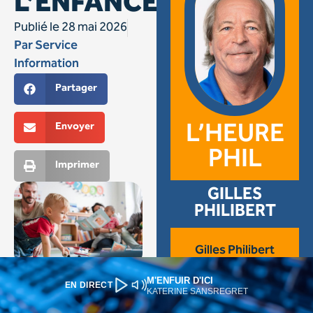
M'ENFUIR D'ICI
EN DIRECT
KATERINE SANSREGRET