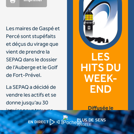
PLUS DE SENS
EN DIRECT
ANGELE