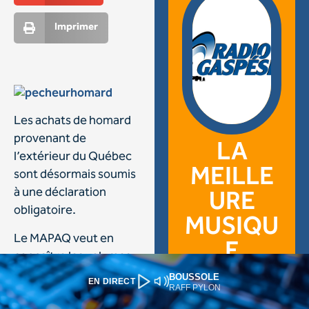
BOUSSOLE
EN DIRECT
RAFF PYLON