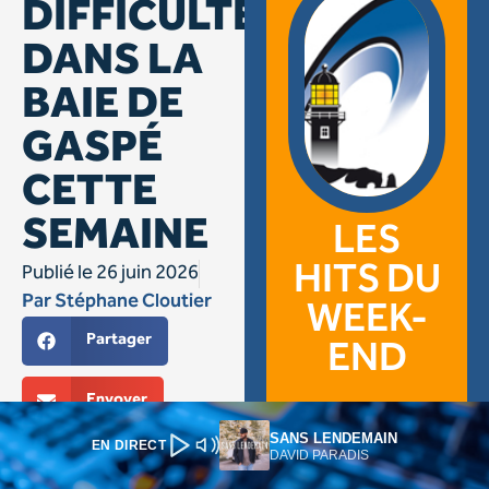
SANS LENDEMAIN
EN DIRECT
DAVID PARADIS