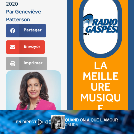
QUAND ON A QUE L'AMOUR
EN DIRECT
DALIDA