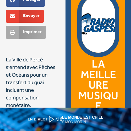
LE MONDE EST CHILL
EN DIRECT
SIMON MORIN