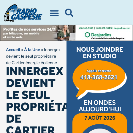
NOUS JOINDRE
Accueil
»
À la Une
»
Innergex
EN STUDIO
devient le seul propriétaire
de Cartier énergie éolienne
INNERGEX
DEVIENT
LE SEUL
EN ONDES
PROPRIÉTAIRE
AUJOURD'HUI
DE
7 AOÛT 2026
CARTIER