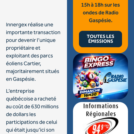
15h à 18h sur les
ondes de Radio
Gaspésie.
Innergex réalise une
importante transaction
TOUTES LES
pour devenir l’unique
ÉMISSIONS
propriétaire et
exploitant des parcs
éoliens Cartier,
majoritairement situés
en Gaspésie.
L’entreprise
québécoise a racheté
au coût de 630 millions
de dollars les
participations de celui
qui était jusqu’ici son