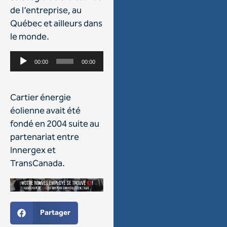
de l’entreprise, au
Québec et ailleurs dans
le monde.
Lecteur
00:00
00:00
audio
Cartier énergie
éolienne avait été
fondé en 2004 suite au
partenariat entre
Innergex et
TransCanada.
Partager