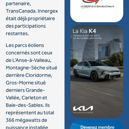
partenaire,
TransCanada. Innergex
était déjà propriétaire
des participations
restantes.
Les parcs éoliens
concernés sont ceux
de L’Anse-à-Valleau,
Montagne-Sèche situé
derrière Cloridorme,
Gros-Morne situé
derniers Grande-
Vallée, Carleton et
Baie-des-Sables. Ils
représentent au total
366 mégawatts de
puissance installée