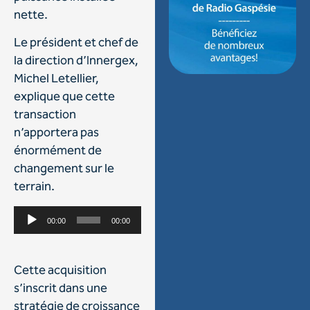
nette.
Le président et chef de
la direction d’Innergex,
Michel Letellier,
explique que cette
transaction
n’apportera pas
énormément de
changement sur le
terrain.
Lecteur
00:00
00:00
audio
Cette acquisition
s’inscrit dans une
stratégie de croissance