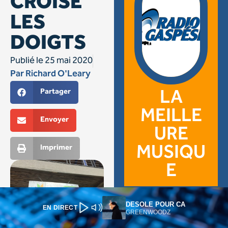
DESOLE POUR CA
EN DIRECT
GREENWOODZ