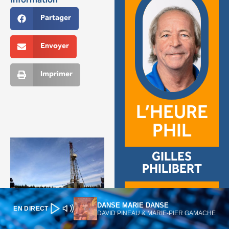
DANSE MARIE DANSE
EN DIRECT
DAVID PINEAU & MARIE-PIER GAMACHE