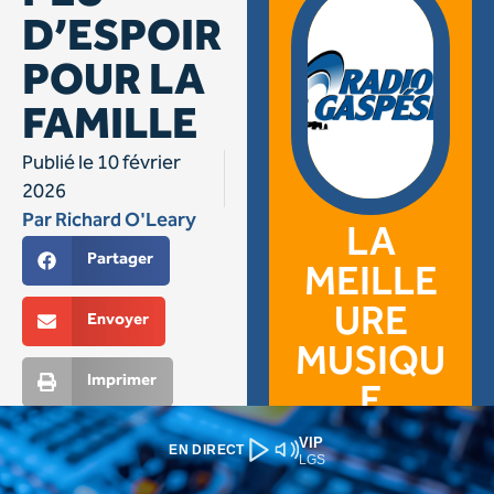
VIP
EN DIRECT
LGS