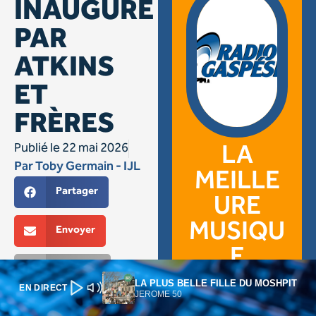
LA PLUS BELLE FILLE DU MOSHPIT
EN DIRECT
JEROME 50