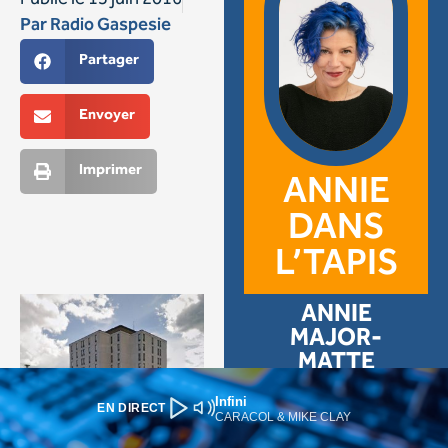
Infini
EN DIRECT
CARACOL & MIKE CLAY