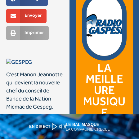
LE BAL MASQUE
EN DIRECT
LA COMPAGNIE CREOLE