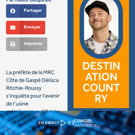
COWGIRL
EN DIRECT
SHABOOZEY