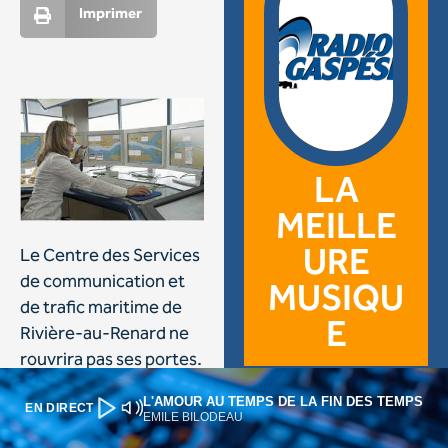
L'AMOUR AU TEMPS DE LA FIN DES TEMPS
EN DIRECT
EMILE BILODEAU