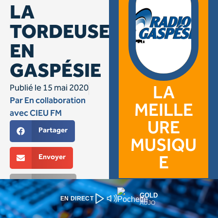
GOLD
EN DIRECT
AUJO