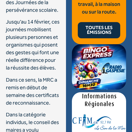
des Journées de la
travail, à la maison
persévérance scolaire.
ou sur la route.
Jusqu’au 14 février, ces
TOUTES LES
journées mobilisent
ÉMISSIONS
plusieurs personnes et
organismes qui posent
des gestes qui font une
réelle différence pour
la réussite des élèves.
Dans ce sens, la MRC a
remis en début de
semaine des certificats
de reconnaissance.
Dans la catégorie
individus, le conseil des
maires a voulu