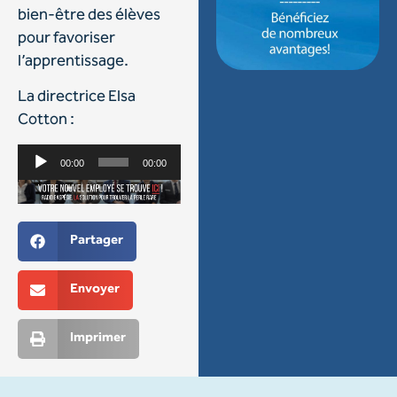
bien-être des élèves
pour favoriser
l’apprentissage.
La directrice Elsa
Cotton :
Lecteur
00:00
00:00
audio
Partager
Envoyer
Imprimer