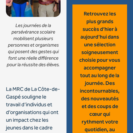
Retrouvez les
plus grands
Les journées de la
succès d’hier à
persévérance scolaire
aujourd’hui dans
mobilisent plusieurs
une sélection
personnes et organismes
qui posent des gestes qui
soigneusement
font une réelle différence
choisie pour vous
pour la réussite des élèves.
accompagner
tout au long de la
journée. Des
La MRC de La Côte-de-
incontournables,
Gaspé souligne le
des nouveautés
travail d’individus et
et des coups de
d’organisations qui ont
cœur qui
un impact chez les
rythment votre
jeunes dans le cadre
quotidien, au