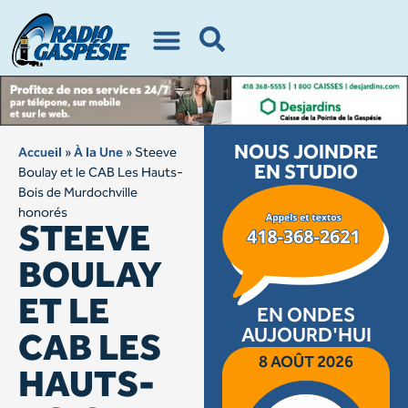
NOUS JOINDRE
Accueil
»
À la Une
»
Steeve
EN STUDIO
Boulay et le CAB Les Hauts-
Bois de Murdochville
honorés
STEEVE
BOULAY
ET LE
EN ONDES
AUJOURD'HUI
CAB LES
8 AOÛT 2026
HAUTS-