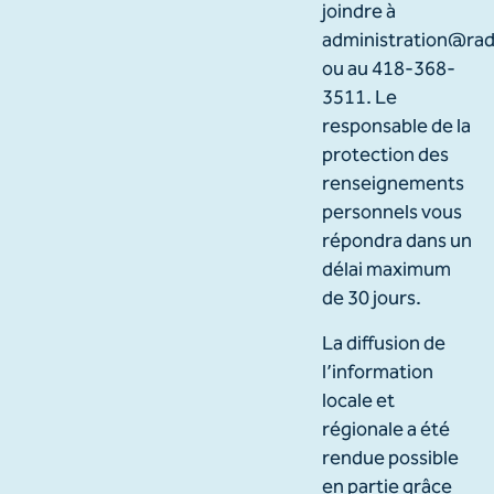
joindre à
administration@rad
ou au 418-368-
3511. Le
responsable de la
protection des
renseignements
personnels vous
répondra dans un
délai maximum
de 30 jours.
La diffusion de
l’information
locale et
régionale a été
rendue possible
en partie grâce