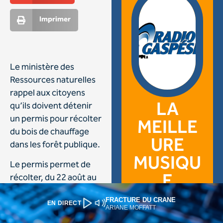
FRACTURE DU CRANE
EN DIRECT
ARIANE MOFFATT