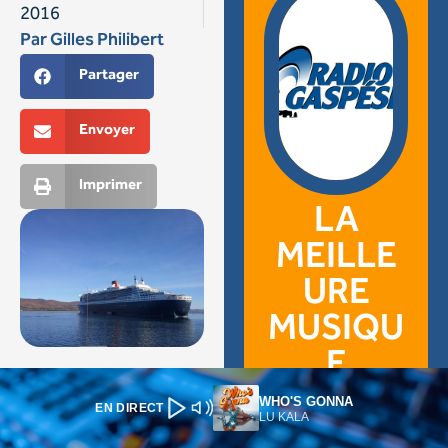
WHO'S GONNA
EN DIRECT
LU KALA