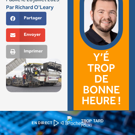
TROP TARD
EN DIRECT
FOUKI