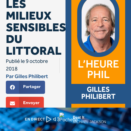
Beat It
EN DIRECT
MICHAEL JACKSON